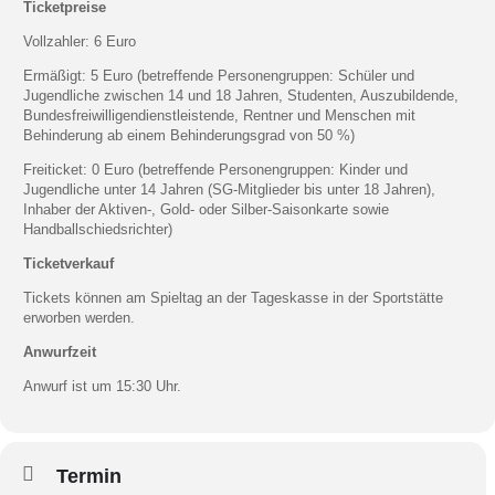
Ticketpreise
Vollzahler: 6 Euro
Ermäßigt: 5 Euro (betreffende Personengruppen: Schüler und
Jugendliche zwischen 14 und 18 Jahren, Studenten, Auszubildende,
Bundesfreiwilligendienstleistende, Rentner und Menschen mit
Behinderung ab einem Behinderungsgrad von 50 %)
Freiticket: 0 Euro (betreffende Personengruppen: Kinder und
Jugendliche unter 14 Jahren (SG-Mitglieder bis unter 18 Jahren),
Inhaber der Aktiven-, Gold- oder Silber-Saisonkarte sowie
Handballschiedsrichter)
Ticketverkauf
Tickets können am Spieltag an der Tageskasse in der Sportstätte
erworben werden.
Anwurfzeit
Anwurf ist um 15:30 Uhr.
Termin