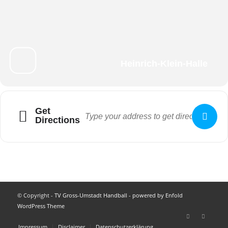
Heinrich-Klein-Halle
Get
Directions
© Copyright -
TV Gross-Umstadt Handball
-
powered by Enfold
WordPress Theme
Impressum
Disclaimer
Datenschutzerklärung