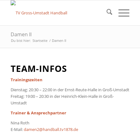
Damen II
Du bist hier:
Startseite
/
Damen II
TEAM-INFOS
Trainingszeiten
Dienstag: 20:30 – 22:00 in der Ernst-Reute-Halle in Groß-Umstadt
Freitag: 19:00 – 20:30 in der Heinrich-Klein-Halle in Groß-
Umstadt
Trainer & Ansprechpartner
Nina Roth
E-Mail:
damen2@handball.tv1878.de