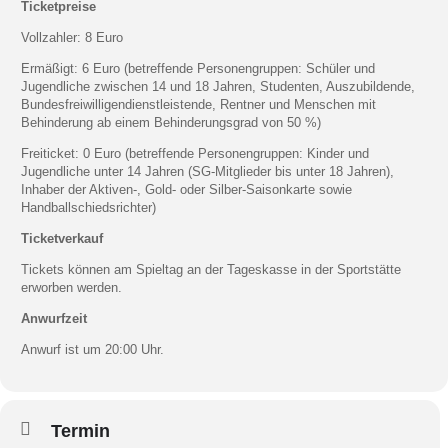
Ticketpreise
Vollzahler: 8 Euro
Ermäßigt: 6 Euro (betreffende Personengruppen: Schüler und
Jugendliche zwischen 14 und 18 Jahren, Studenten, Auszubildende,
Bundesfreiwilligendienstleistende, Rentner und Menschen mit
Behinderung ab einem Behinderungsgrad von 50 %)
Freiticket: 0 Euro (betreffende Personengruppen: Kinder und
Jugendliche unter 14 Jahren (SG-Mitglieder bis unter 18 Jahren),
Inhaber der Aktiven-, Gold- oder Silber-Saisonkarte sowie
Handballschiedsrichter)
Ticketverkauf
Tickets können am Spieltag an der Tageskasse in der Sportstätte
erworben werden.
Anwurfzeit
Anwurf ist um 20:00 Uhr.
Termin