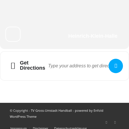
Heinrich-Klein-Halle
Get
Directions
© Copyright -
TV Gross-Umstadt Handball
-
powered by Enfold
WordPress Theme
Impressum
Disclaimer
Datenschutzerklärung