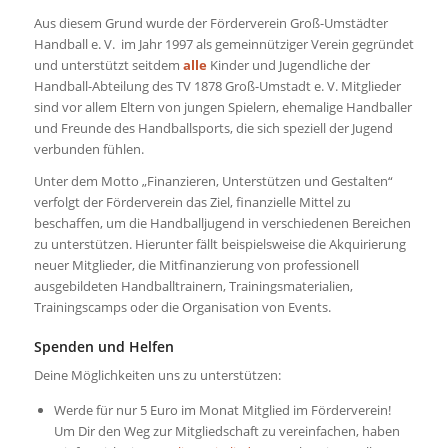
Aus diesem Grund wurde der Förderverein Groß-Umstädter
Handball e. V. im Jahr 1997 als gemeinnütziger Verein gegründet
und unterstützt seitdem
alle
Kinder und Jugendliche der
Handball-Abteilung des TV 1878 Groß-Umstadt e. V. Mitglieder
sind vor allem Eltern von jungen Spielern, ehemalige Handballer
und Freunde des Handballsports, die sich speziell der Jugend
verbunden fühlen.
Unter dem Motto „Finanzieren, Unterstützen und Gestalten“
verfolgt der Förderverein das Ziel, finanzielle Mittel zu
beschaffen, um die Handballjugend in verschiedenen Bereichen
zu unterstützen. Hierunter fällt beispielsweise die Akquirierung
neuer Mitglieder, die Mitfinanzierung von professionell
ausgebildeten Handballtrainern, Trainingsmaterialien,
Trainingscamps oder die Organisation von Events.
Spenden und Helfen
Deine Möglichkeiten uns zu unterstützen:
Werde für nur 5 Euro im Monat Mitglied im Förderverein!
Um Dir den Weg zur Mitgliedschaft zu vereinfachen, haben