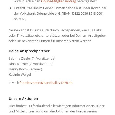
wir für Dich einen
Online-Mitgliedsantrag
bereitgestellt.
Unterstütze uns mit einer Einmalspende auf unser Konto bei
der Volksbank Odenwalde e. G. (IBAN: DE22 5086 3513 0001
8635 68)
Gerne kannst Du uns auch durch Sachspenden, wie z. B. Bälle
oder Trikotsätze, etc. unterstützen oder bei Deinem Arbeitgeber
oder Dir bekannten Firmen für unseren Verein werben.
Deine Ansprechpartner
Sabrina Ziegler (1. Vorsitzende)
Dina Wörner (2. Vorsitzende)
Henry Koch (Rechner)
Kathrin Weigel
E-Mail:
foerderverein@handball.tv1878.de
.
Unsere Aktionen
Hier findest Du fortlaufend alle wichtigen Informationen, Bilder
und Mitteilungen rund um die Aktionen des Fördervereins.