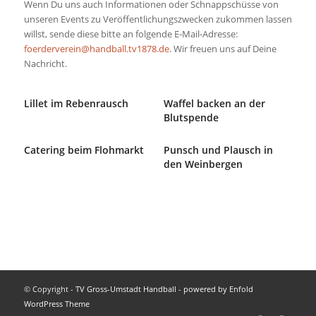
Wenn Du uns auch Informationen oder Schnappschüsse von
unseren Events zu Veröffentlichungszwecken zukommen lassen
willst, sende diese bitte an folgende E-Mail-Adresse:
foerderverein@handball.tv1878.de
. Wir freuen uns auf Deine
Nachricht.
Lillet im Rebenrausch
Waffel backen an der
Blutspende
Catering beim Flohmarkt
Punsch und Plausch in
den Weinbergen
© Copyright -
TV Gross-Umstadt Handball
-
powered by Enfold
WordPress Theme