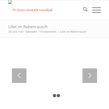
Lillet im Rebenrausch
Du bist hier:
Startseite
/
Förderverein
/
Lillet im Rebenrausch
1
2
3