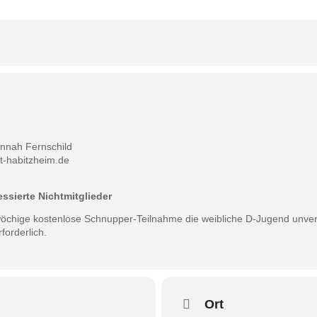
nnah Fernschild
-habitzheim.de
ssierte Nichtmitglieder
wöchige kostenlose Schnupper-Teilnahme die weibliche D-Jugend unver
forderlich.
Ort