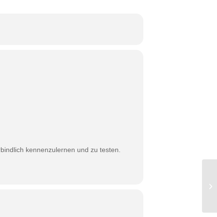
bindlich kennenzulernen und zu testen.
Da