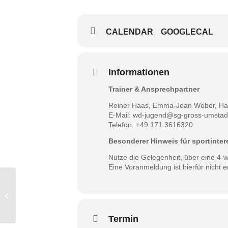
CALENDAR
GOOGLECAL
Informationen
Trainer & Ansprechpartner
Reiner Haas, Emma-Jean Weber, Ha
E-Mail:
wd-jugend@sg-gross-umstadt
Telefon: +49 171 3616320
Besonderer Hinweis für sportintere
Nutze die Gelegenheit, über eine 4-
Eine Voranmeldung ist hierfür nicht er
Weibliche E-Jugend
Termin