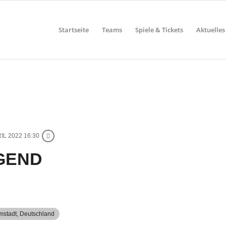
Startseite
Teams
Spiele & Tickets
Aktuelles
RIL 2022 16:30
GEND
stadt, Deutschland