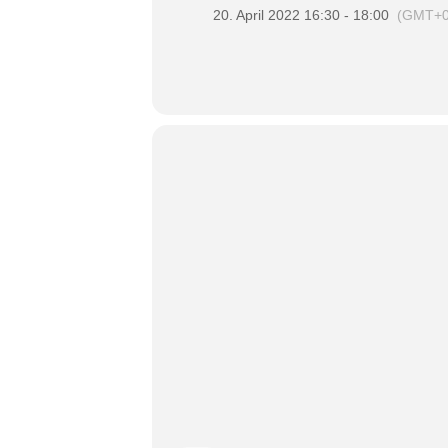
20. April 2022 16:30 - 18:00
(GMT+0