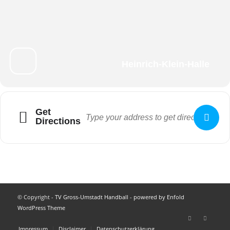
Heinrich-Klein-Halle
Get
Directions
© Copyright -
TV Gross-Umstadt Handball
-
powered by Enfold
WordPress Theme
Impressum
Disclaimer
Datenschutzerklärung