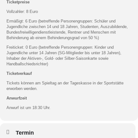
Ticketpreise
Vollzahler: 8 Euro
Ermäßigt: 6 Euro (betreffende Personengruppen: Schüler und
Jugendliche zwischen 14 und 18 Jahren, Studenten, Auszubildende,
Bundesfreiwilligendienstleistende, Rentner und Menschen mit
Behinderung ab einem Behinderungsgrad von 50 %)
Freiticket: 0 Euro (betreffende Personengruppen: Kinder und
Jugendliche unter 14 Jahren (SG-Mitglieder bis unter 18 Jahren),
Inhaber der Aktiven-, Gold- oder Silber-Saisonkarte sowie
Handballschiedsrichter)
Ticketverkauf
Tickets können am Spieltag an der Tageskasse in der Sportstätte
erworben werden.
Anwurfzeit
Anwurf ist um 18:30 Uhr.
Termin